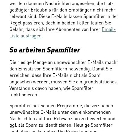
werden dagegen Nachrichten angesehen, die trotz 
getätigter Erlaubnis für den Empfänger nicht mehr 
relevant sind. Diese E-Mails lassen Spamfilter in der 
Regel passieren, doch in beiden Fällen laufen Sie 
Gefahr, dass sich Ihre Abonnenten von Ihrer 
Email-
Liste austragen
.
So arbeiten Spamfilter
Die riesige Menge an ungewünschter E-Mails macht 
den Einsatz von Spamfiltern notwendig. Damit Sie 
erreichen, dass Ihre E-Mails nicht als Spam 
angesehen werden, müssen Sie ein grundsätzliches 
Verständnis davon haben, wie Spamfilter 
funktionieren.
Spamfilter bezeichnen Programme, die versuchen 
unerwünschte E-Mails unter den einkommenden 
Nachrichten auf Ihre Relevanz hin zu bewerten und 
ggf. als Spam zu identifizieren. Heutige Spamfilter 
sind überaus komplex. Die Bewertung der 