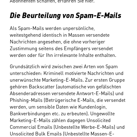
Abonnenten schaffen, erfahren Sie hier.
Die Beurteilung von Spam-E-Mails
Als Spam-Mails werden unpersönliche, 
weitestgehend identisch in Massen versendete 
Nachrichten angesehen, die ohne vorheriger 
Zustimmung seitens des Empfängers versendet 
werden oder für Ihn irrelevante Inhalte enthalten.
Grundsätzlich wird zwischen zwei Arten von Spam 
unterschieden: Kriminell motivierte Nachrichten und 
unerwünschte Marketing-E-Mails. Zur ersten Gruppe 
gehören Backscatter (automatische von gefälschten 
Absenderadressen versendete Antwort-E-Mails) und 
Phishing-Mails (Betrügerische E-Mails, die versendet 
werden, um sensible Daten wie Kundenlogin, 
Bankverbindungen etc. zu erbeuten). Ungewollte 
Marketing-E-Mails zählen dagegen Unsolicited 
Commercial Emails (Unbestellte Werbe-E-Mails) und 
Unsolicited Bulk Emails (Unbestellte Massen-E-