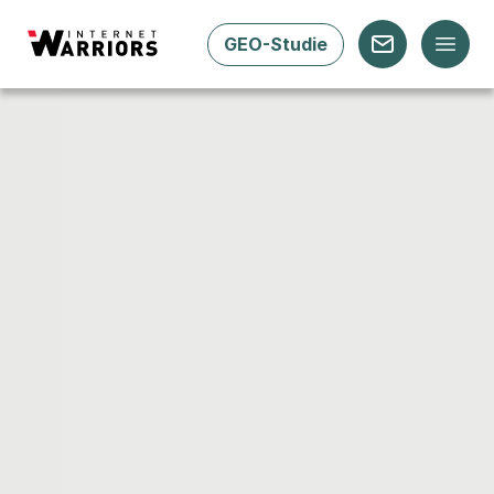
GEO-Studie