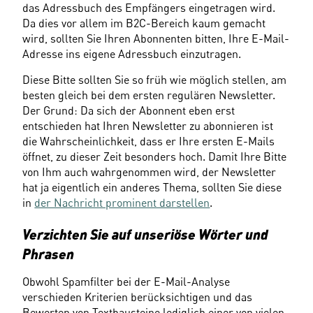
das Adressbuch des Empfängers eingetragen wird. 
Da dies vor allem im B2C-Bereich kaum gemacht 
wird, sollten Sie Ihren Abonnenten bitten, Ihre E-Mail-
Adresse ins eigene Adressbuch einzutragen.
Diese Bitte sollten Sie so früh wie möglich stellen, am 
besten gleich bei dem ersten regulären Newsletter. 
Der Grund: Da sich der Abonnent eben erst 
entschieden hat Ihren Newsletter zu abonnieren ist 
die Wahrscheinlichkeit, dass er Ihre ersten E-Mails 
öffnet, zu dieser Zeit besonders hoch. Damit Ihre Bitte 
von Ihm auch wahrgenommen wird, der Newsletter 
hat ja eigentlich ein anderes Thema, sollten Sie diese 
in 
der Nachricht prominent darstellen
.
Verzichten Sie auf unseriöse Wörter und 
Phrasen
Obwohl Spamfilter bei der E-Mail-Analyse 
verschieden Kriterien berücksichtigen und das 
Bewerten von Textbausteine lediglich einer von vielen 