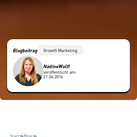
Blogbeitrag
Growth Marketing
Nadine
Wolff
veröffentlicht am:
21.04.2016
Start
≫
Blog
≫