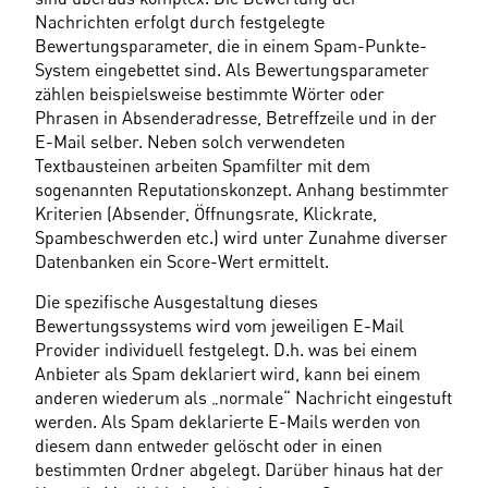
Nachrichten erfolgt durch festgelegte 
Bewertungsparameter, die in einem Spam-Punkte-
System eingebettet sind. Als Bewertungsparameter 
zählen beispielsweise bestimmte Wörter oder 
Phrasen in Absenderadresse, Betreffzeile und in der 
E-Mail selber. Neben solch verwendeten 
Textbausteinen arbeiten Spamfilter mit dem 
sogenannten Reputationskonzept. Anhang bestimmter 
Kriterien (Absender, Öffnungsrate, Klickrate, 
Spambeschwerden etc.) wird unter Zunahme diverser 
Datenbanken ein Score-Wert ermittelt.
Die spezifische Ausgestaltung dieses 
Bewertungssystems wird vom jeweiligen E-Mail 
Provider individuell festgelegt. D.h. was bei einem 
Anbieter als Spam deklariert wird, kann bei einem 
anderen wiederum als „normale“ Nachricht eingestuft 
werden. Als Spam deklarierte E-Mails werden von 
diesem dann entweder gelöscht oder in einen 
bestimmten Ordner abgelegt. Darüber hinaus hat der 