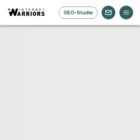
GEO-Studie