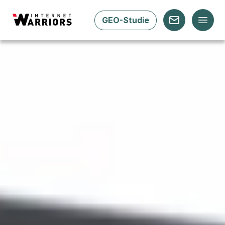
GEO-Studie