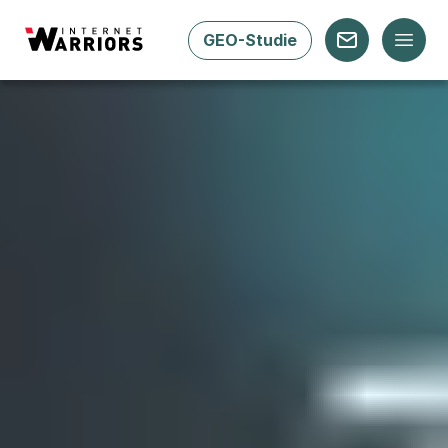
GEO-Studie