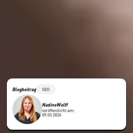
Blogbeitrag
SEO
Nadine
Wolff
veröffentlicht am:
09.03.2026