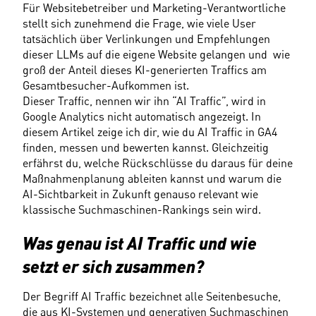
Für Websitebetreiber und Marketing-Verantwortliche 
stellt sich zunehmend die Frage, wie viele User 
tatsächlich über Verlinkungen und Empfehlungen 
dieser LLMs auf die eigene Website gelangen und  wie 
groß der Anteil dieses KI-generierten Traffics am 
Gesamtbesucher-Aufkommen ist.
Dieser Traffic, nennen wir ihn “AI Traffic”, wird in 
Google Analytics nicht automatisch angezeigt. In 
diesem Artikel zeige ich dir, wie du AI Traffic in GA4 
finden, messen und bewerten kannst. Gleichzeitig 
erfährst du, welche Rückschlüsse du daraus für deine 
Maßnahmenplanung ableiten kannst und warum die 
AI-Sichtbarkeit in Zukunft genauso relevant wie 
klassische Suchmaschinen-Rankings sein wird.
Was genau ist AI Traffic und wie 
setzt er sich zusammen?
Der Begriff AI Traffic bezeichnet alle Seitenbesuche, 
die aus KI-Systemen und generativen Suchmaschinen 