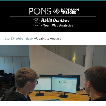
Halid Osmaev
- Team Web Analytics
Start
≫
Webanalyse
≫
Usability Analyse