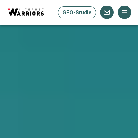
GEO-Studie