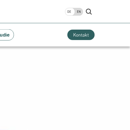
DE
EN
udie
Kontakt