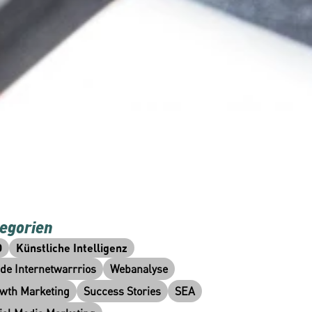
egorien
O
Künstliche Intelligenz
ide Internetwarrrios
Webanalyse
wth Marketing
Success Stories
SEA