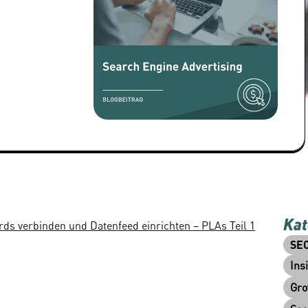
Kat
s verbinden und Datenfeed einrichten – PLAs Teil 1
SE
Ins
Gro