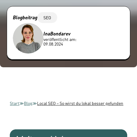
Blogbeitrag
SEO
Ina
Bondarev
veröffentlicht am:
09.08.2024
Start
≫
Blog
≫
Local SEO – So wirst du lokal besser gefunden