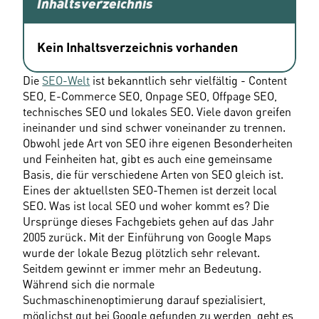
Inhaltsverzeichnis
Kein Inhaltsverzeichnis vorhanden
Die 
SEO-Welt
 ist bekanntlich sehr vielfältig - Content 
SEO, E-Commerce SEO, Onpage SEO, Offpage SEO, 
technisches SEO und lokales SEO. Viele davon greifen 
ineinander und sind schwer voneinander zu trennen. 
Obwohl jede Art von SEO ihre eigenen Besonderheiten 
und Feinheiten hat, gibt es auch eine gemeinsame 
Basis, die für verschiedene Arten von SEO gleich ist.
Eines der aktuellsten SEO-Themen ist derzeit local 
SEO. Was ist local SEO und woher kommt es? Die 
Ursprünge dieses Fachgebiets gehen auf das Jahr 
2005 zurück. Mit der Einführung von Google Maps 
wurde der lokale Bezug plötzlich sehr relevant. 
Seitdem gewinnt er immer mehr an Bedeutung. 
Während sich die normale 
Suchmaschinenoptimierung darauf spezialisiert, 
möglichst gut bei Google gefunden zu werden, geht es 