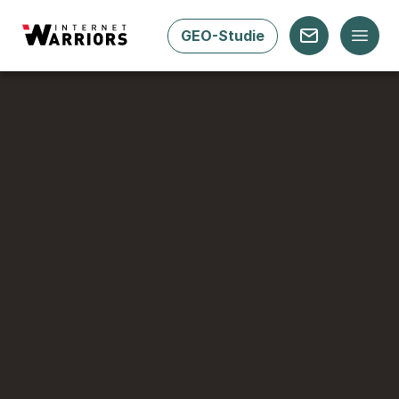
GEO-Studie