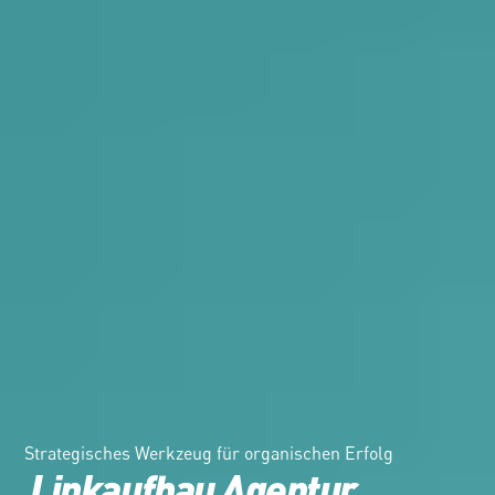
Strategisches Werkzeug für organischen Erfolg
Linkaufbau Agentur