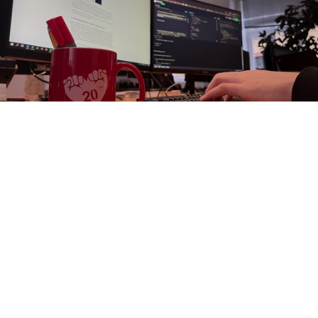
Linkaufbau Agentur
Linkaufbau