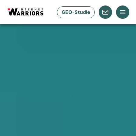
GEO-Studie