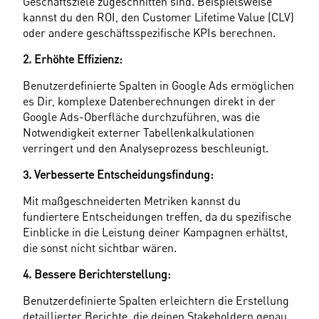
Geschäftsziele zugeschnitten sind. Beispielsweise 
kannst du den ROI, den Customer Lifetime Value (CLV) 
oder andere geschäftsspezifische KPIs berechnen.
2. Erhöhte Effizienz:
Benutzerdefinierte Spalten in Google Ads ermöglichen 
es Dir, komplexe Datenberechnungen direkt in der 
Google Ads-Oberfläche durchzuführen, was die 
Notwendigkeit externer Tabellenkalkulationen 
verringert und den Analyseprozess beschleunigt.
3. Verbesserte Entscheidungsfindung:
Mit maßgeschneiderten Metriken kannst du 
fundiertere Entscheidungen treffen, da du spezifische 
Einblicke in die Leistung deiner Kampagnen erhältst, 
die sonst nicht sichtbar wären.
4. Bessere Berichterstellung:
Benutzerdefinierte Spalten erleichtern die Erstellung 
detaillierter Berichte, die deinen Stakeholdern genau 