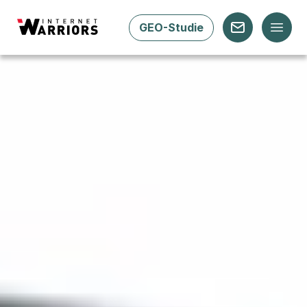
GEO-Studie