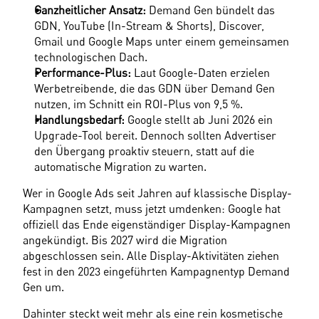
Ganzheitlicher Ansatz:
 Demand Gen bündelt das 
GDN, YouTube (In-Stream & Shorts), Discover, 
Gmail und Google Maps unter einem gemeinsamen 
technologischen Dach. 
Performance-Plus:
 Laut Google-Daten erzielen 
Werbetreibende, die das GDN über Demand Gen 
nutzen, im Schnitt ein ROI-Plus von 9,5 %. 
Handlungsbedarf:
 Google stellt ab Juni 2026 ein 
Upgrade-Tool bereit. Dennoch sollten Advertiser 
den Übergang proaktiv steuern, statt auf die 
automatische Migration zu warten. 
Wer in Google Ads seit Jahren auf klassische Display-
Kampagnen setzt, muss jetzt umdenken: Google hat 
offiziell das Ende eigenständiger Display-Kampagnen 
angekündigt. Bis 2027 wird die Migration 
abgeschlossen sein. Alle Display-Aktivitäten ziehen 
fest in den 2023 eingeführten Kampagnentyp Demand 
Gen um.
Dahinter steckt weit mehr als eine rein kosmetische 