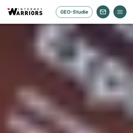
GEO-Studie