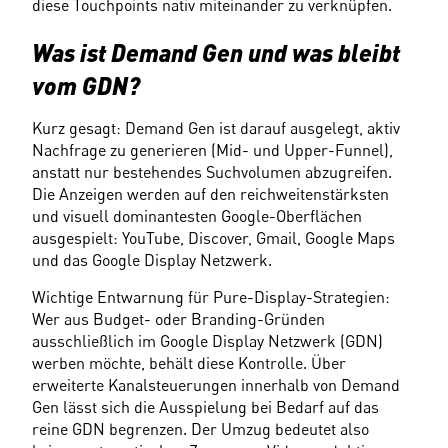
diese Touchpoints nativ miteinander zu verknüpfen. 
Was ist Demand Gen und was bleibt 
vom GDN?
Kurz gesagt: Demand Gen ist darauf ausgelegt, aktiv 
Nachfrage zu generieren (Mid- und Upper-Funnel), 
anstatt nur bestehendes Suchvolumen abzugreifen. 
Die Anzeigen werden auf den reichweitenstärksten 
und visuell dominantesten Google-Oberflächen 
ausgespielt: YouTube, Discover, Gmail, Google Maps 
und das Google Display Netzwerk. 
Wichtige Entwarnung für Pure-Display-Strategien: 
Wer aus Budget- oder Branding-Gründen 
ausschließlich im Google Display Netzwerk (GDN) 
werben möchte, behält diese Kontrolle. Über 
erweiterte Kanalsteuerungen innerhalb von Demand 
Gen lässt sich die Ausspielung bei Bedarf auf das 
reine GDN begrenzen. Der Umzug bedeutet also 