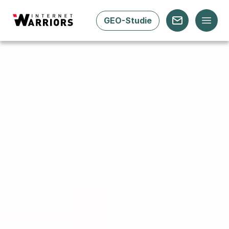
GEO-Studie