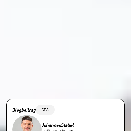
Blogbeitrag
SEA
Johannes
Stabel
veröffentlicht am: