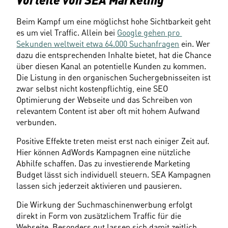
Beim Kampf um eine möglichst hohe Sichtbarkeit geht 
es um viel Traffic. Allein bei 
Google gehen pro 
Sekunden weltweit etwa 64.000 Suchanfragen
 ein. Wer 
dazu die entsprechenden Inhalte bietet, hat die Chance 
über diesen Kanal an potentielle Kunden zu kommen. 
Die Listung in den organischen Suchergebnisseiten ist 
zwar selbst nicht kostenpflichtig, eine SEO 
Optimierung der Webseite und das Schreiben von 
relevantem Content ist aber oft mit hohem Aufwand 
verbunden.
Positive Effekte treten meist erst nach einiger Zeit auf. 
Hier können AdWords Kampagnen eine nützliche 
Abhilfe schaffen. Das zu investierende Marketing 
Budget lässt sich individuell steuern. SEA Kampagnen 
lassen sich jederzeit aktivieren und pausieren.
Die Wirkung der Suchmaschinenwerbung erfolgt 
direkt in Form von zusätzlichem Traffic für die 
Webseite. Besonders gut lassen sich damit zeitlich 