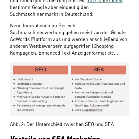
und Yahoo gibt es die Bing Ads. Mit 
95% Marktanteil
bestimmt Google aber eindeutig den 
Suchmaschinenmarkt in Deutschland.
Neue Innovationen im Bereich 
Suchmaschinenwerbung gehen meist von der Google 
AdWords Plattform aus und werden anschließend von 
anderen Wettbewerbern aufgegriffen (Shopping 
Kampagnen, Enhanced Text Anzeigenformat etc.).
Abb. 2: Der Unterschied zwischen SEO und SEA
Vorteile von SEA Marketing