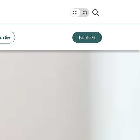
DE
EN
udie
Kontakt