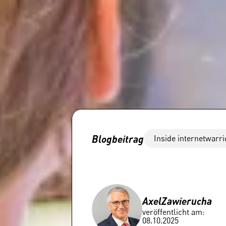
Blogbeitrag
Inside internetwarri
Axel
Zawierucha
veröffentlicht am:
08.10.2025