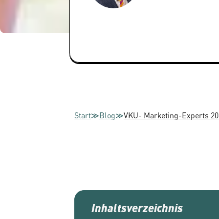
Start
≫
Blog
≫
VKU- Marketing-Experts 20
Inhaltsverzeichnis