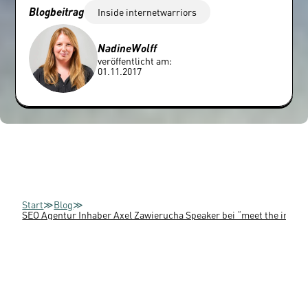
Blogbeitrag
Inside internetwarriors
Nadine
Wolff
veröffentlicht am:
01.11.2017
Start
≫
Blog
≫
SEO Agentur Inhaber Axel Zawierucha Speaker bei “meet the indust