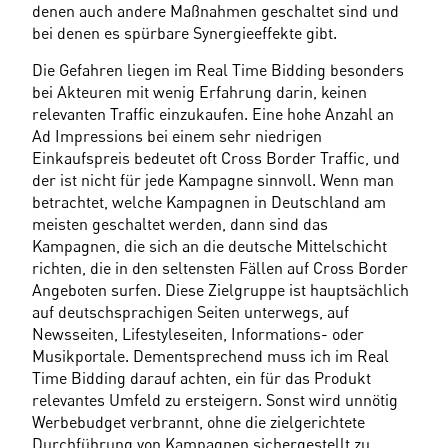
denen auch andere Maßnahmen geschaltet sind und 
bei denen es spürbare Synergieeffekte gibt.
Die Gefahren liegen im Real Time Bidding besonders 
bei Akteuren mit wenig Erfahrung darin, keinen 
relevanten Traffic einzukaufen. Eine hohe Anzahl an 
Ad Impressions bei einem sehr niedrigen 
Einkaufspreis bedeutet oft Cross Border Traffic, und 
der ist nicht für jede Kampagne sinnvoll. Wenn man 
betrachtet, welche Kampagnen in Deutschland am 
meisten geschaltet werden, dann sind das 
Kampagnen, die sich an die deutsche Mittelschicht 
richten, die in den seltensten Fällen auf Cross Border 
Angeboten surfen. Diese Zielgruppe ist hauptsächlich 
auf deutschsprachigen Seiten unterwegs, auf 
Newsseiten, Lifestyleseiten, Informations- oder 
Musikportale. Dementsprechend muss ich im Real 
Time Bidding darauf achten, ein für das Produkt 
relevantes Umfeld zu ersteigern. Sonst wird unnötig 
Werbebudget verbrannt, ohne die zielgerichtete 
Durchführung von Kampagnen sichergestellt zu 