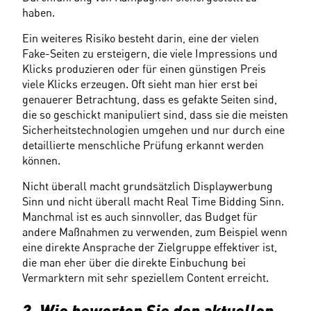
haben.
Ein weiteres Risiko besteht darin, eine der vielen 
Fake-Seiten zu ersteigern, die viele Impressions und 
Klicks produzieren oder für einen günstigen Preis 
viele Klicks erzeugen. Oft sieht man hier erst bei 
genauerer Betrachtung, dass es gefakte Seiten sind, 
die so geschickt manipuliert sind, dass sie die meisten 
Sicherheitstechnologien umgehen und nur durch eine 
detaillierte menschliche Prüfung erkannt werden 
können.
Nicht überall macht grundsätzlich Displaywerbung 
Sinn und nicht überall macht Real Time Bidding Sinn. 
Manchmal ist es auch sinnvoller, das Budget für 
andere Maßnahmen zu verwenden, zum Beispiel wenn 
eine direkte Ansprache der Zielgruppe effektiver ist, 
die man eher über die direkte Einbuchung bei 
Vermarktern mit sehr speziellem Content erreicht.
3. Wie bewerten Sie den aktuellen 