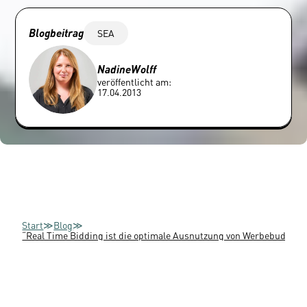
Blogbeitrag
SEA
Nadine
Wolff
veröffentlicht am:
17.04.2013
Start
≫
Blog
≫
“Real Time Bidding ist die optimale Ausnutzung von Werbebudget” 