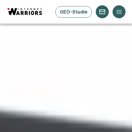
GEO-Studie