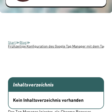
Start
≫
Blog
≫
Frühzeitige Konfiguration des Google Tag Manager mit dem Tag Man
Inhaltsverzeichnis
Kein Inhaltsverzeichnis vorhanden
Der Tag Manager Injector, als Chrome Browser-