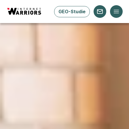
GEO-Studie