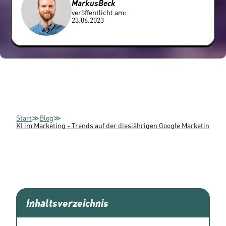
Markus
Beck
veröffentlicht am:
23.06.2023
Start
≫
Blog
≫
KI im Marketing - Trends auf der diesjährigen Google Marketing Liv
Inhaltsverzeichnis