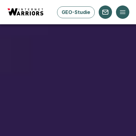
GEO-Studie