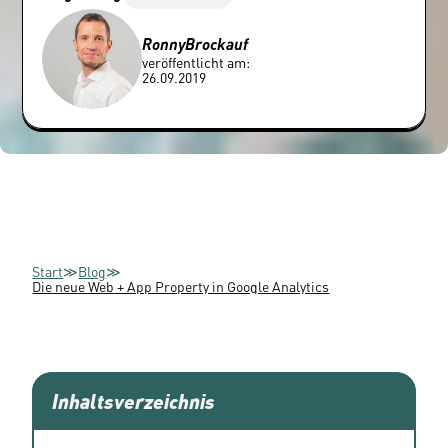
Ronny
Brockauf
veröffentlicht am:
26.09.2019
Start
≫
Blog
≫
Die neue Web + App Property in Google Analytics
Inhaltsverzeichnis