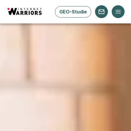
GEO-Studie