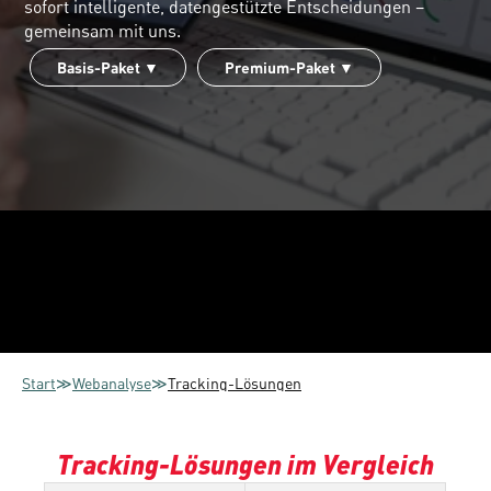
sofort intelligente, datengestützte Entscheidungen – 
gemeinsam mit uns.
Basis-Paket ▼
Premium-Paket ▼
Start
≫
Webanalyse
≫
Tracking-Lösungen
Tracking-Lösungen im Vergleich