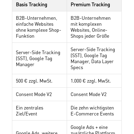
Basis Tracking
Premium Tracking
B2B-Unternehmen,
B2B-Unternehmen
einfache Websites
mit komplexen
ohne komplexe Shop-
Websites, Online-
Funktion
Shops jeder Größe
Server-Side Tracking
Server-Side Tracking
(SST), Google Tag
(SST), Google Tag
Manager, Data Layer
Manager
Specs
500 € zzgl. MwSt.
1.000 € zzgl. MwSt.
Consent Mode V2
Consent Mode V2
Ein zentrales
Die zehn wichtigsten
Ziel/Event
E-Commerce Events
Google Ads + eine
Google Ads, weitere
zusätzliche Plattform