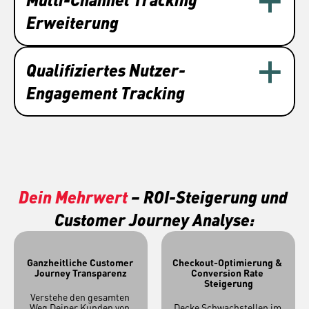
Erweiterung
Qualifiziertes Nutzer-
Engagement Tracking
Dein Mehrwert
 – ROI-Steigerung und 
Customer Journey Analyse:
Ganzheitliche Customer 
Checkout-Optimierung & 
Journey Transparenz
Conversion Rate 
Steigerung
Verstehe den gesamten 
Weg Deiner Kunden von 
Decke Schwachstellen im 