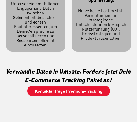
Unterscheide mithilfe von 
Engagement-Daten 
Nutze harte Fakten statt 
zwischen 
Vermutungen für 
Gelegenheitsbesuchern 
strategische 
und echten 
Entscheidungen bezüglich 
Kaufinteressenten, um 
Nutzerführung (UX), 
Deine Ansprache zu 
Preisstrategien und 
personalisieren und 
Produktpräsentation.
Ressourcen effizient 
einzusetzen.
Verwandle Daten in Umsatz. Fordere jetzt Dein 
E-Commerce Tracking Paket an!
Kontaktanfrage Premium-Tracking