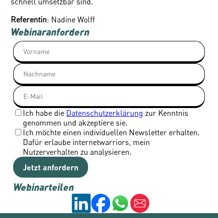
schnell umsetzbar sind.
Referentin
: Nadine Wolff
Webinar
anfordern
Ich habe die
Datenschutzerklärung
zur Kenntnis
genommen und akzeptiere sie.
Ich möchte einen individuellen Newsletter erhalten.
Dafür erlaube internetwarriors, mein
Nutzerverhalten zu analysieren.
Jetzt anfordern
Webinar
teilen