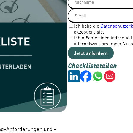
Ich habe die
Datenschutzer
akzeptiere sie.
Ich möchte einen individuel
internetwarriors, mein Nutz
Jetzt anfordern
Checkliste
teilen
ng-Anforderungen und -