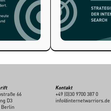
rift
Kontakt
straße 66
+49 (0)30 9700 387 0
ng D3
info@internetwarriors.de
 Berlin