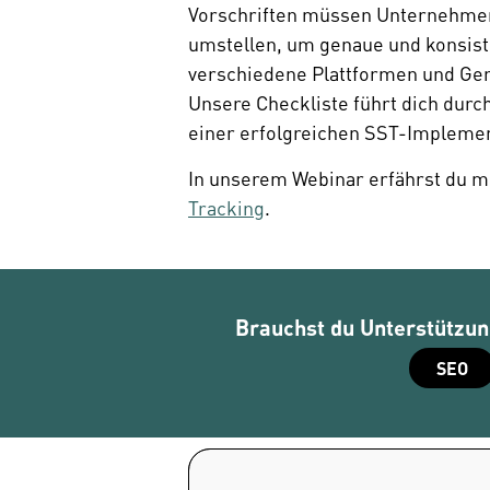
Vorschriften müssen Unternehmen 
umstellen, um genaue und konsist
verschiedene Plattformen und Gerä
Unsere Checkliste führt dich durc
einer erfolgreichen SST-Impleme
In unserem Webinar erfährst du 
Tracking
. 
Brauchst du Unterstützung
SEO