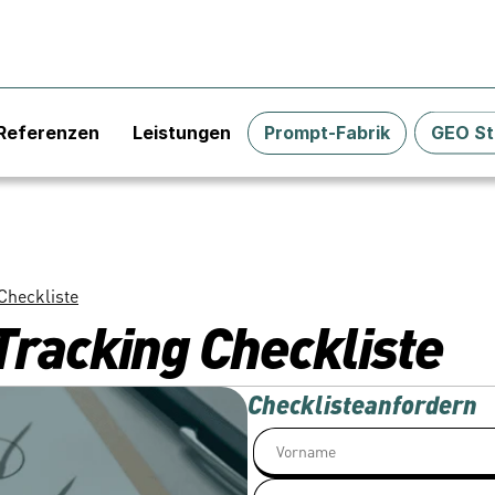
Referenzen
Leistungen
Prompt-Fabrik
GEO St
Checkliste
 Tracking Checkliste
Checkliste
anfordern