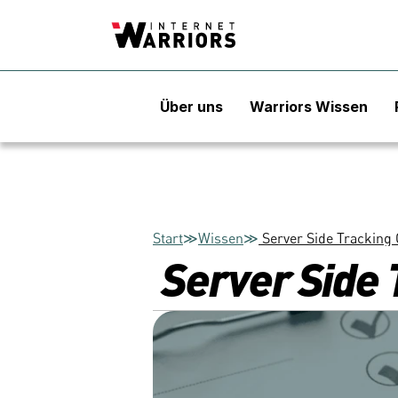
Über uns
Warriors Wissen
Start
≫
Wissen
≫
 Server Side Tracking 
 Server Side