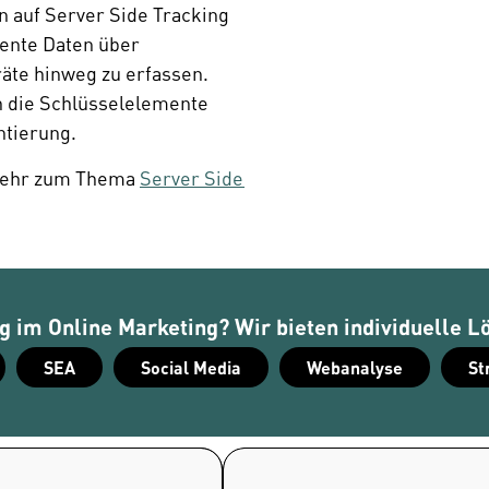
auf Server Side Tracking 
ente Daten über 
te hinweg zu erfassen. 
h die Schlüsselelemente 
ntierung.
mehr zum Thema 
Server Side 
 im Online Marketing? Wir bieten individuelle L
SEA
Social Media
Webanalyse
St