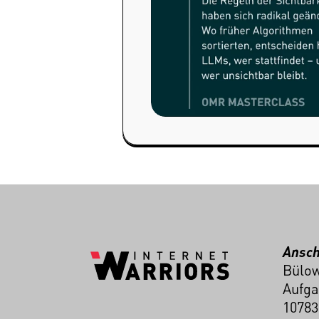
Ansch
Bülow
Aufga
10783