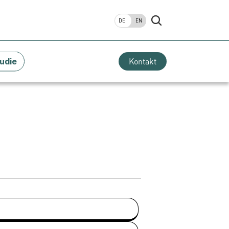
DE
EN
udie
Kontakt