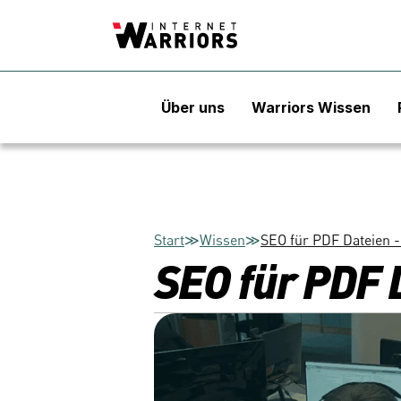
Über uns
Warriors Wissen
Start
≫
Wissen
≫
SEO für PDF Dateien -
SEO für PDF 