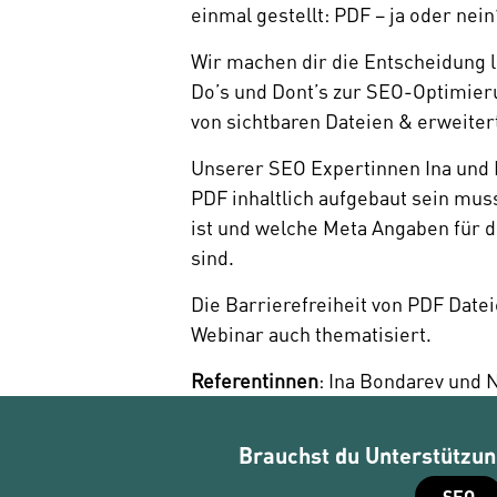
einmal gestellt: PDF – ja oder nein
Wir machen dir die Entscheidung le
Do’s und Dont’s zur SEO-Optimieru
von sichtbaren Dateien & erweiter
Unserer SEO Expertinnen Ina und N
PDF inhaltlich aufgebaut sein muss
ist und welche Meta Angaben für d
sind. 
Die Barrierefreiheit von PDF Date
Webinar auch thematisiert. 
Referentinnen
: Ina Bondarev und 
Brauchst du Unterstützung
SEO