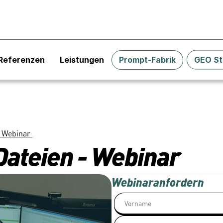
Referenzen
Leistungen
Prompt-Fabrik
GEO St
 Webinar 
Dateien - Webinar 
Webinar
anfordern