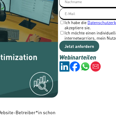
Ich habe die
Datenschutzer
akzeptiere sie.
Ich möchte einen individuel
internetwarriors, mein Nutz
Jetzt anfordern
Webinar
teilen
Website-Betreiber*in schon 