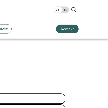
DE
EN
udie
Kontakt