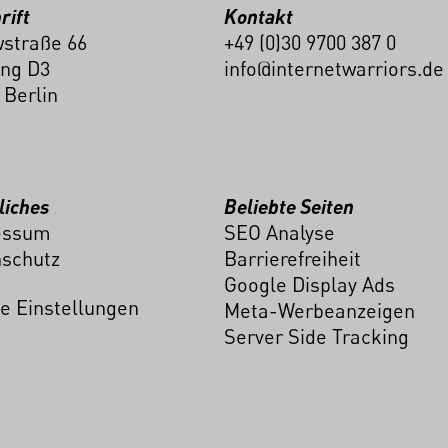
rift
Kontakt
straße 66
+49 (0)30 9700 387 0
ng D3
info@internetwarriors.de
 Berlin
liches
Beliebte Seiten
essum
SEO Analyse
schutz
Barrierefreiheit
Google Display Ads
e Einstellungen
Meta-Werbeanzeigen
Server Side Tracking