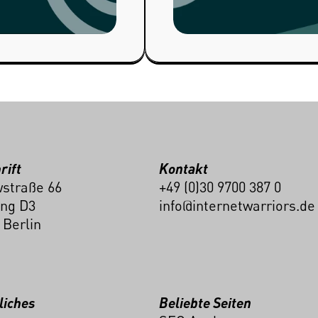
rift
Kontakt
straße 66
+49 (0)30 9700 387 0
ng D3
info@internetwarriors.de
 Berlin
liches
Beliebte Seiten