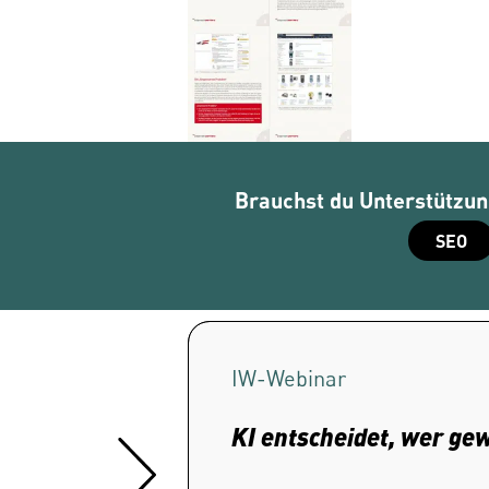
Brauchst du Unterstützung
SEO
IW-
Webinar
KI entscheidet, wer ge