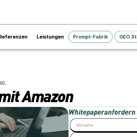
Referenzen
Leistungen
Prompt-Fabrik
GEO St
on 
 mit Amazon 
Whitepaper
anfordern