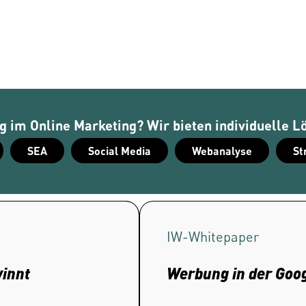
 im Online Marketing? Wir bieten individuelle L
SEA
Social Media
Webanalyse
St
IW-
Whitepaper
winnt
Werbung in der Goog