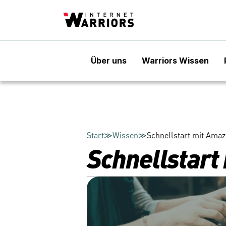
Über uns
Warriors Wissen
Start
≫
Wissen
≫
Schnellstart mit Amaz
Schnellstart