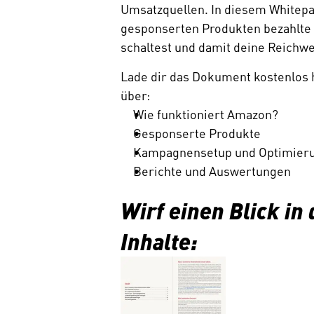
Umsatzquellen. In diesem Whitepap
gesponserten Produkten bezahlte 
schaltest und damit deine Reichwei
Lade dir das Dokument kostenlos 
über:  
Wie funktioniert Amazon?  
Gesponserte Produkte  
Kampagnensetup und Optimieru
Berichte und Auswertungen  
Wirf einen Blick in 
Inhalte: 