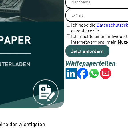
Ich habe die
Datenschutzer
akzeptiere sie.
Ich möchte einen individuel
internetwarriors, mein Nutz
Jetzt anfordern
Whitepaper
teilen
ine der wichtigsten 