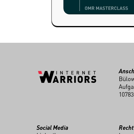
Ansch
Bülow
Aufga
10783
Social Media
Recht