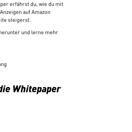
er erfährst du, wie du mit 
Anzeigen auf Amazon 
te steigerst.  
herunter und lerne mehr 
ng  
die Whitepaper 