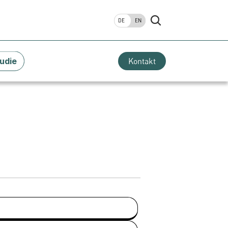
DE
EN
udie
Kontakt