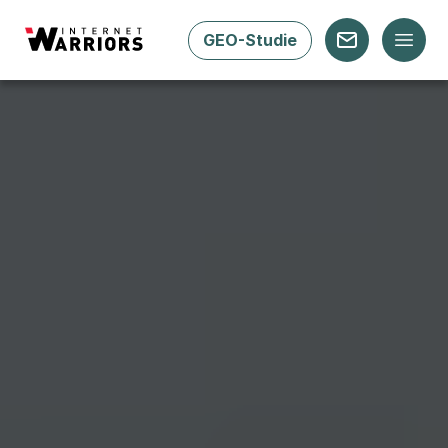
GEO-Studie